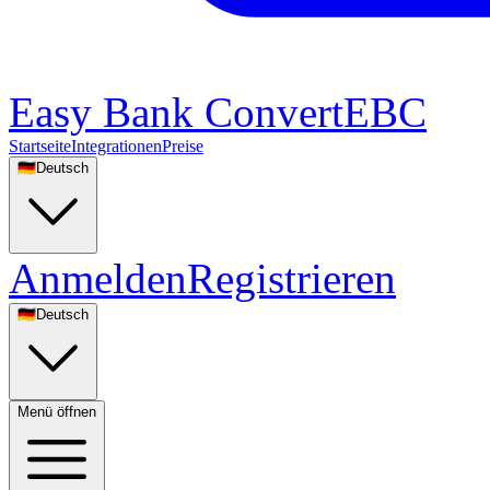
Easy Bank Convert
EBC
Startseite
Integrationen
Preise
🇩🇪
Deutsch
Anmelden
Registrieren
🇩🇪
Deutsch
Menü öffnen