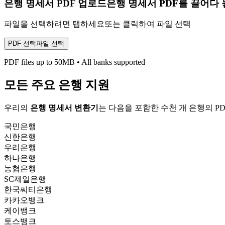
은행 명세서 PDF 업로드
은행 명세서 PDF를 끌어다
파일을 선택하려면 탭하세요
또는 클릭하여 파일 선택
PDF 선택
파일 선택
PDF files up to 50MB
•
All banks supported
모든 주요 은행 지원
우리의
은행 명세서 변환기
는 다음을 포함한 수천 개 은행의 P
국민은행
신한은행
우리은행
하나은행
농협은행
SC제일은행
한국씨티은행
카카오뱅크
케이뱅크
토스뱅크