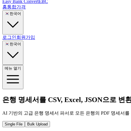
Easy Bank Convert
EBC
홈
통합
가격
🇰🇷
한국어
로그인
회원가입
🇰🇷
한국어
메뉴 열기
은행 명세서를 CSV, Excel, JSON으로 변
AI 기반의 고급 은행 명세서 파서로 모든 은행의 PDF 명세서
Single File
Bulk Upload