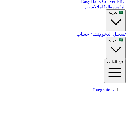
Easy Bank Convert
EBC
الرئيسية
التكامل
الأسعار
🇸🇦
العربية
تسجيل الدخول
إنشاء حساب
🇸🇦
العربية
فتح القائمة
Integrations