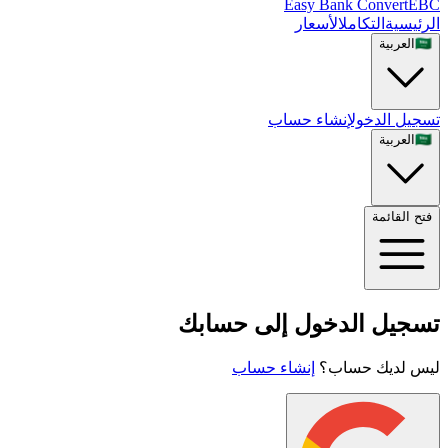
Easy Bank Convert
EBC
الرئيسية
التكامل
الأسعار
🇸🇦
العربية
تسجيل الدخول
إنشاء حساب
🇸🇦
العربية
فتح القائمة
تسجيل الدخول إلى حسابك
ليس لديك حساب؟
إنشاء حساب